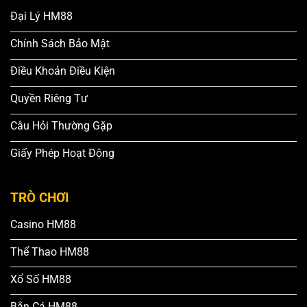
Đại Lý HM88
Chính Sách Bảo Mật
Điều Khoản Điều Kiện
Quyền Riêng Tư
Câu Hỏi Thường Gặp
Giấy Phép Hoạt Động
TRÒ CHƠI
Casino HM88
Thể Thao HM88
Xổ Số HM88
Bắn Cá HM88