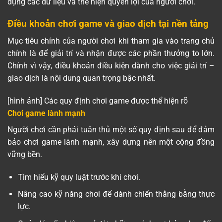
dụng các dữ liệu và thể hiện quyền lợi của người chơi.
Điều khoản chơi game và giao dịch tại nền tảng
Mục tiêu chính của người chơi khi tham gia vào trang chủ
chính là để giải trí và nhận được các phần thưởng to lớn.
Chính vì vậy, điều khoản điều kiện dành cho việc giải trí –
giao dịch là nội dung quan trọng bậc nhất.
[hình ảnh] Các quy định chơi game được thể hiện rõ
Chơi game lành mạnh
Người chơi cần phải tuân thủ một số quy định sau để đảm
bảo chơi game lành mạnh, xây dựng nên một cộng đồng
vững bền.
Tìm hiểu kỹ quy luật trước khi chơi.
Nâng cao kỹ năng chơi để dành chiến thắng bằng thực
lực.