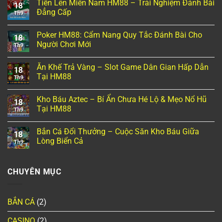
Tiến Lên Miền Nam HM88 – Trải Nghiệm Đánh Bài
18
Đẳng Cấp
Th9
Poker HM88: Cẩm Nang Quy Tắc Đánh Bài Cho
18
Người Chơi Mới
Th9
Ăn Khế Trả Vàng – Slot Game Dân Gian Hấp Dẫn
18
Tại HM88
Th9
Kho Báu Aztec – Bí Ẩn Chưa Hé Lộ & Mẹo Nổ Hũ
18
Tại HM88
Th9
Bắn Cá Đổi Thưởng – Cuộc Săn Kho Báu Giữa
18
Lòng Biển Cả
Th9
CHUYÊN MỤC
BẮN CÁ
(2)
CASINO
(2)