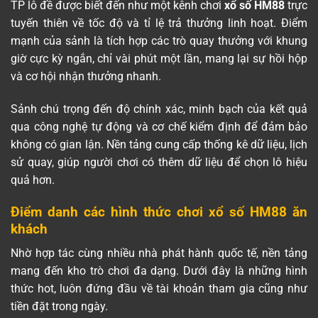
TP lô đề được biết đến như một kênh chơi
xổ số HM88
trực
tuyến thiên về tốc độ và tỉ lệ trả thưởng linh hoạt. Điểm
mạnh của sảnh là tích hợp các trò quay thưởng với khung
giờ cực kỳ ngắn, chỉ vài phút một lần, mang lại sự hồi hộp
và cơ hội nhận thưởng nhanh.
Sảnh chú trọng đến độ chính xác, minh bạch của kết quả
qua công nghệ tự động và cơ chế kiểm định để đảm bảo
không có gian lận. Nền tảng cung cấp thống kê dữ liệu, lịch
sử quay, giúp người chơi có thêm dữ liệu để chọn lô hiệu
quả hơn.
Điểm danh các hình thức chơi xổ số HM88 ăn
khách
Nhờ hợp tác cùng nhiều nhà phát hành quốc tế, nền tảng
mang đến kho trò chơi đa dạng. Dưới đây là những hình
thức hot, luôn đứng đầu về tài khoản tham gia cũng như
tiền đặt trong ngày.