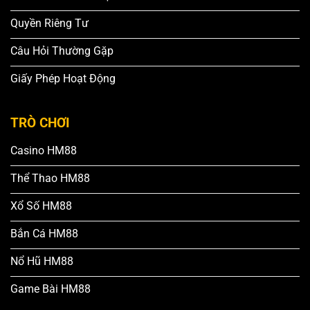
Quyền Riêng Tư
Câu Hỏi Thường Gặp
Giấy Phép Hoạt Động
TRÒ CHƠI
Casino HM88
Thể Thao HM88
Xổ Số HM88
Bắn Cá HM88
Nổ Hũ HM88
Game Bài HM88