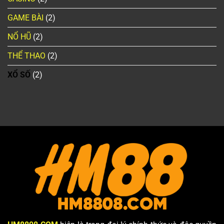
GAME BÀI
(2)
NỔ HŨ
(2)
THỂ THAO
(2)
XỔ SỐ
(2)