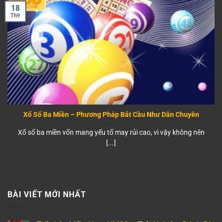
18
Th9
Xổ Số Ba Miền – Phương Pháp Bắt Cầu Như Dân Chuyên
Xổ số ba miền vốn mang yếu tố may rủi cao, vì vậy không nên
[...]
BÀI VIẾT MỚI NHẤT