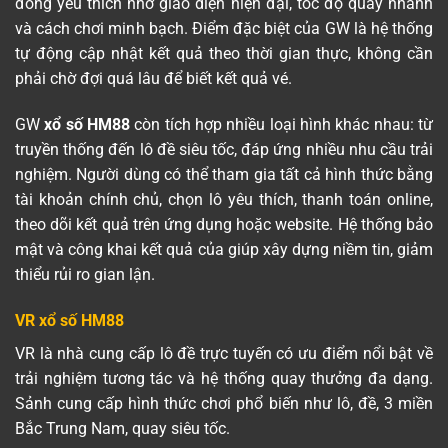
đồng yêu thích nhờ giao diện hiện đại, tốc độ quay nhanh
và cách chơi minh bạch. Điểm đặc biệt của GW là hệ thống
tự động cập nhật kết quả theo thời gian thực, không cần
phải chờ đợi quá lâu để biết kết quả vé.
GW
xổ số HM88
còn tích hợp nhiều loại hình khác nhau: từ
truyền thống đến lô đề siêu tốc, đáp ứng nhiều nhu cầu trải
nghiệm. Người dùng có thể tham gia tất cả hình thức bằng
tài khoản chính chủ, chọn lô yêu thích, thanh toán online,
theo dõi kết quả trên ứng dụng hoặc website. Hệ thống bảo
mật và công khai kết quả của giúp xây dựng niềm tin, giảm
thiểu rủi ro gian lận.
VR xổ số HM88
VR là nhà cung cấp lô đề trực tuyến có ưu điểm nổi bật về
trải nghiệm tương tác và hệ thống quay thưởng đa dạng.
Sảnh cung cấp hình thức chơi phổ biến như lô, đề, 3 miền
Bắc Trung Nam, quay siêu tốc.