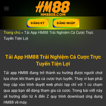
Bỏ
qua
nội
dung
ĐĂNG KÝ
ĐĂNG NHẬP
Trang chủ
»
Tải App HM88 Trải Nghiệm Cá Cược Trực
Tuyến Tiện Lợi
Tải App HM88 Trải Nghiệm Cá Cược Trực
Tuyến Tiện Lợi
Tải app HM88
đang trở thành xu hướng được người chơi
lựa chọn khi tham gia cá cược trực tuyến. Thay vì bạn phải
truy cập vào trình duyệt web phức tạp chỉ với 1 cú chạm
qua app bạn dễ dàng tham gia cá cược. Trong bài viết này
sẽ hướng dẫn từ A đến Z quy trình download ứng dụng
HM88 về máy.