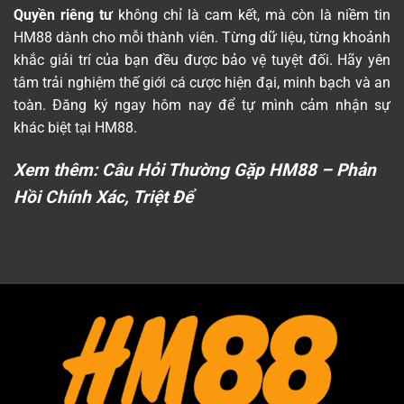
Quyền riêng tư
không chỉ là cam kết, mà còn là niềm tin
HM88 dành cho mỗi thành viên. Từng dữ liệu, từng khoảnh
khắc giải trí của bạn đều được bảo vệ tuyệt đối. Hãy yên
tâm trải nghiệm thế giới cá cược hiện đại, minh bạch và an
toàn. Đăng ký ngay hôm nay để tự mình cảm nhận sự
khác biệt tại HM88.
Xem thêm: Câu Hỏi Thường Gặp HM88 – Phản
Hồi Chính Xác, Triệt Để