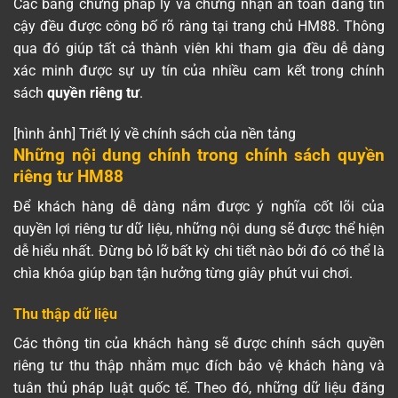
Các bằng chứng pháp lý và chứng nhận an toàn đáng tin
cậy đều được công bố rõ ràng tại trang chủ HM88. Thông
qua đó giúp tất cả thành viên khi tham gia đều dễ dàng
xác minh được sự uy tín của nhiều cam kết trong chính
sách
quyền riêng tư
.
[hình ảnh] Triết lý về chính sách của nền tảng
Những nội dung chính trong chính sách quyền
riêng tư HM88
Để khách hàng dễ dàng nắm được ý nghĩa cốt lõi của
quyền lợi riêng tư dữ liệu, những nội dung sẽ được thể hiện
dễ hiểu nhất. Đừng bỏ lỡ bất kỳ chi tiết nào bởi đó có thể là
chìa khóa giúp bạn tận hưởng từng giây phút vui chơi.
Thu thập dữ liệu
Các thông tin của khách hàng sẽ được chính sách quyền
riêng tư thu thập nhằm mục đích bảo vệ khách hàng và
tuân thủ pháp luật quốc tế. Theo đó, những dữ liệu đăng