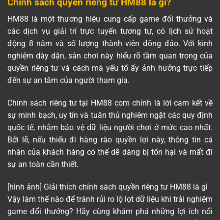
Chính sách quyền riêng tư HM88 là gì?
HM88 là một thương hiệu cung cấp game đổi thưởng và
các dịch vụ giải trí trực tuyến tương tự, có lịch sử hoạt
động 8 năm và số lượng thành viên đông đảo. Với kinh
nghiệm dày dặn, sân chơi này hiểu rõ tầm quan trọng của
quyền riêng tư và cách mà yếu tố ấy ảnh hưởng trực tiếp
đến sự an tâm của người tham gia.
Chính sách riêng tư tại HM88 com chính là lời cam kết về
sự minh bạch, uy tín và tuân thủ nghiêm ngặt các quy định
quốc tế, nhằm bảo vệ dữ liệu người chơi ở mức cao nhất.
Bởi lẽ, nếu thiếu đi hàng rào quyền lợi này, thông tin cá
nhân của khách hàng có thể dễ dàng bị tổn hại và mất đi
sự an toàn cần thiết.
[hình ảnh] Giải thích chính sách quyền riêng tư HM88 là gì
Vậy làm thế nào để tránh rủi ro lộ lọt dữ liệu khi trải nghiệm
game đổi thưởng? Hãy cùng khám phá những lợi ích nổi