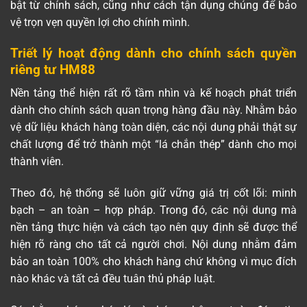
bật từ chính sách, cũng như cách tận dụng chúng để bảo
vệ trọn vẹn quyền lợi cho chính mình.
Triết lý hoạt động dành cho chính sách quyền
riêng tư HM88
Nền tảng thể hiện rất rõ tầm nhìn và kế hoạch phát triển
dành cho chính sách quan trọng hàng đầu này. Nhằm bảo
vệ dữ liệu khách hàng toàn diện, các nội dung phải thật sự
chất lượng để trở thành một “lá chắn thép” dành cho mọi
thành viên.
Theo đó, hệ thống sẽ luôn giữ vững giá trị cốt lõi: minh
bạch – an toàn – hợp pháp. Trong đó, các nội dung mà
nền tảng thực hiện và cách tạo nên quy định sẽ được thể
hiện rõ ràng cho tất cả người chơi. Nội dung nhằm đảm
bảo an toàn 100% cho khách hàng chứ không vì mục đích
nào khác và tất cả đều tuân thủ pháp luật.