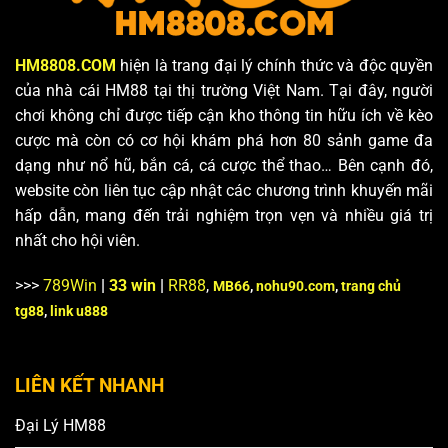
HM8808.COM
hiện là trang đại lý chính thức và độc quyền
của nhà cái HM88 tại thị trường Việt Nam. Tại đây, người
chơi không chỉ được tiếp cận kho thông tin hữu ích về kèo
cược mà còn có cơ hội khám phá hơn 80 sảnh game đa
dạng như nổ hũ, bắn cá, cá cược thể thao… Bên cạnh đó,
website còn liên tục cập nhật các chương trình khuyến mãi
hấp dẫn, mang đến trải nghiệm trọn vẹn và nhiều giá trị
nhất cho hội viên.
>>>
789Win
|
33 win
|
RR88
,
MB66
,
nohu90.com
,
trang chủ
tg88
,
link u888
LIÊN KẾT NHANH
Đại Lý HM88