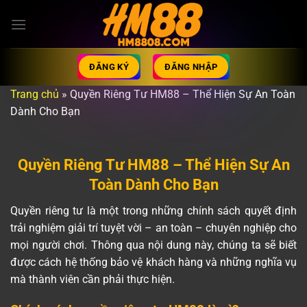
Bỏ
qua
nội
dung
ĐĂNG KÝ
ĐĂNG NHẬP
Trang chủ
»
Quyền Riêng Tư HM88 – Thể Hiện Sự An Toàn
Dành Cho Bạn
Quyền Riêng Tư HM88 – Thể Hiện Sự An
Toàn Dành Cho Bạn
Quyền riêng tư là một trong những chính sách quyết định
trải nghiệm giải trí tuyệt vời – an toàn – chuyên nghiệp cho
mọi người chơi. Thông qua nội dung này, chúng ta sẽ biết
được cách hệ thống bảo vệ khách hàng và những nghĩa vụ
mà thành viên cần phải thực hiện.